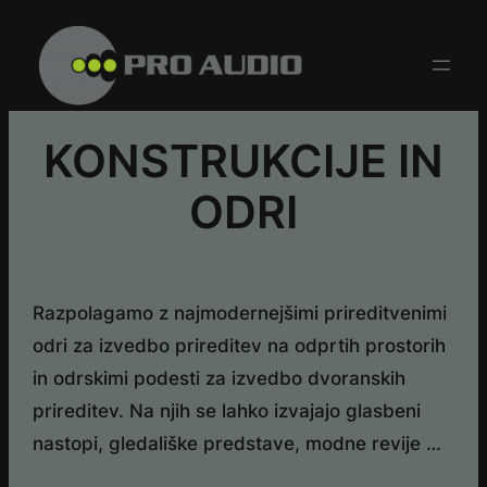
Skip
to
content
KONSTRUKCIJE IN
ODRI
Razpolagamo z najmodernejšimi prireditvenimi
odri za izvedbo prireditev na odprtih prostorih
in odrskimi podesti za izvedbo dvoranskih
prireditev. Na njih se lahko izvajajo glasbeni
nastopi, gledališke predstave, modne revije …