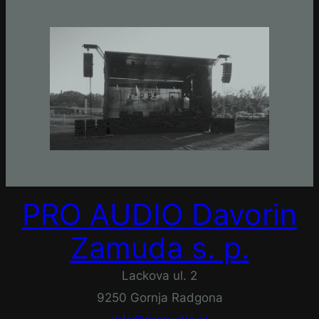
PRO AUDIO Davorin
Zamuda s. p.
Lackova ul. 2
9250 Gornja Radgona